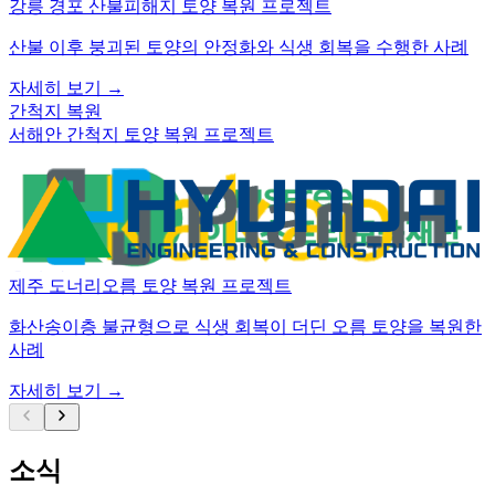
강릉 경포 산불피해지 토양 복원 프로젝트
산불 이후 붕괴된 토양의 안정화와 식생 회복을 수행한 사례
자세히 보기
→
간척지 복원
서해안 간척지 토양 복원 프로젝트
염분이 높은 간척지 토양에서 이끼 기반 복원 가능성을 검증한
사례
자세히 보기
→
생태 복원
제주 도너리오름 토양 복원 프로젝트
화산송이층 불균형으로 식생 회복이 더딘 오름 토양을 복원한
사례
자세히 보기
→
소식