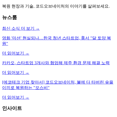
복원 현장과 기술, 코드오브네이처의 이야기를 살펴보세요.
뉴스룸
최신 소식 더 보기
→
영화 '마션' 현실되나…한국 청년 스타트업, 美서 "달 토양 복
원"
더 읽어보기
→
카카오, 스타트업 3개사와 협업해 제주 환경 문제 해결 노력
더 읽어보기
→
[에코테크 기업 찾아서] 코드오브네이처, 불에 다 타버린 숲을
이끼로 복원하는 "모스비"
더 읽어보기
→
인사이트