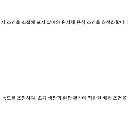
배지 조건을 조절해 포자 발아와 원사체 증식 조건을 최적화합니다
과 농도를 조정하며, 초기 생장과 현장 활착에 적합한 배합 조건을