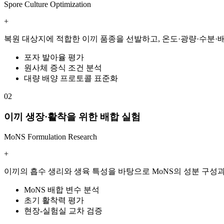
Spore Culture Optimization
+
복원 대상지에 적합한 이끼 품종을 선발하고, 온도·광량·수분·
포자 발아율 평가
원사체 증식 조건 분석
대량 배양 프로토콜 표준화
02
이끼 생장·활착을 위한 배합 실험
MoNS Formulation Research
+
이끼의 흡수 생리와 생육 특성을 바탕으로 MoNS의 성분 구성
MoNS 배합 변수 분석
초기 활착력 평가
현장-실험실 교차 검증