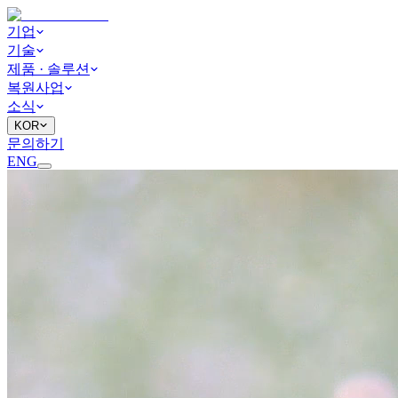
기업
기술
제품 · 솔루션
복원사업
소식
KOR
문의하기
ENG